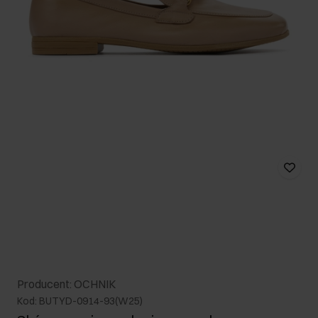
Producent: OCHNIK
Kod: BUTYD-0914-93(W25)