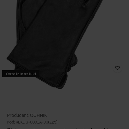
Ostatnie sztuki
Producent: OCHNIK
Kod: REKDS-0001A-89(Z25)