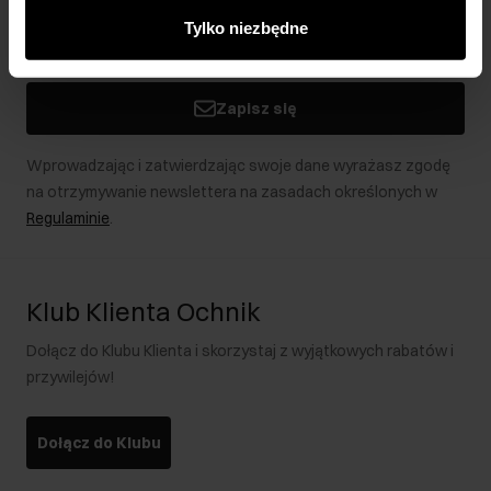
innymi danymi otrzymanymi od Ciebie lub uzyskanymi
Tylko niezbędne
podczas korzystania z ich usług.
Zapisz się
Wprowadzając i zatwierdzając swoje dane wyrażasz zgodę
na otrzymywanie newslettera na zasadach określonych w
Regulaminie
.
Klub Klienta Ochnik
Dołącz do Klubu Klienta i skorzystaj z wyjątkowych rabatów i
przywilejów!
Dołącz do Klubu