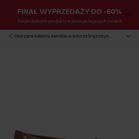
FINAŁ WYPRZEDAŻY DO -60%
Twoje ulubione produkty w jeszcze lepszych cenach
Skórzane baleriny damskie w kolorze brązowym
BUTYD-1286-1I(Z26)