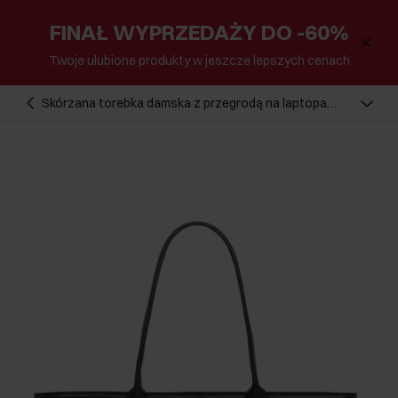
FINAŁ WYPRZEDAŻY DO -60%
Twoje ulubione produkty w jeszcze lepszych cenach
Skórzana torebka damska z przegrodą na laptopa
TORES-1314-99(Z26)