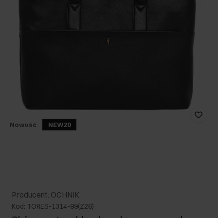
Nowość
NEW20
Producent: OCHNIK
Kod: TORES-1314-99(Z26)