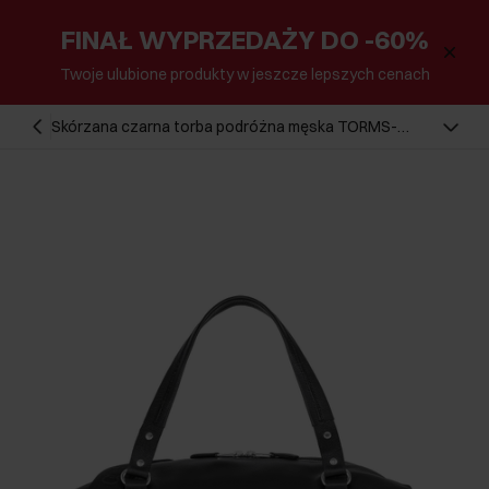
FINAŁ WYPRZEDAŻY DO -60%
Twoje ulubione produkty w jeszcze lepszych cenach
Skórzana czarna torba podróżna męska TORMS-
0411-99(W24)