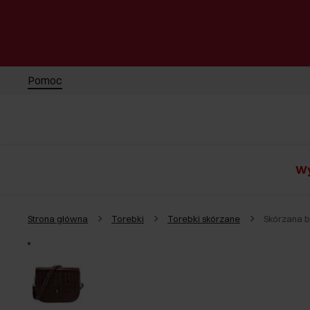
Pomoc
Wy
Strona główna
Torebki
Torebki skórzane
Skórzana 