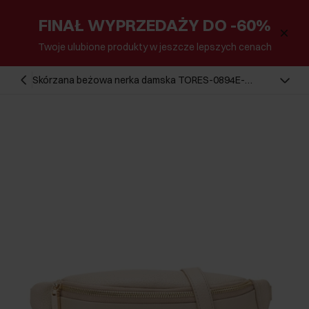
FINAŁ WYPRZEDAŻY DO -60%
Twoje ulubione produkty w jeszcze lepszych cenach
Skórzana beżowa nerka damska TORES-0894E-
1B(Z26)