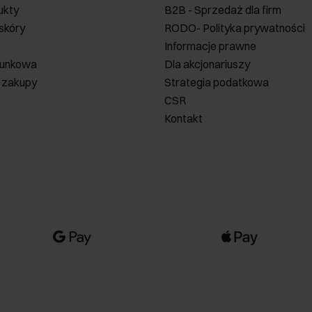
ukty
B2B - Sprzedaż dla firm
 skóry
RODO- Polityka prywatności
Informacje prawne
runkowa
Dla akcjonariuszy
 zakupy
Strategia podatkowa
CSR
Kontakt