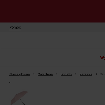
Pomoc
Wy
Strona główna
Galanteria
Dodatki
Parasole
Sk