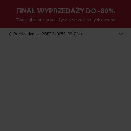
FINAŁ WYPRZEDAŻY DO -60%
Twoje ulubione produkty w jeszcze lepszych cenach
Portfel damski POREC-0258-98(Z21)