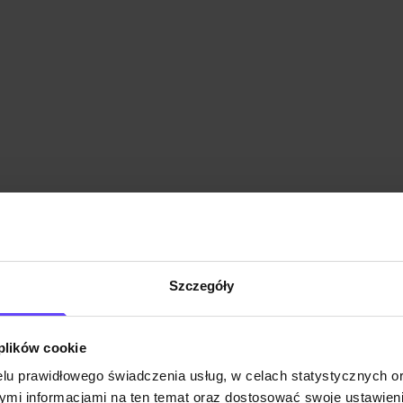
Szczegóły
 plików cookie
lu prawidłowego świadczenia usług, w celach statystycznych 
mi informacjami na ten temat oraz dostosować swoje ustawieni