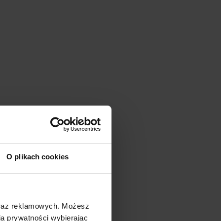
O plikach cookies
oraz reklamowych. Możesz
a prywatności wybierając