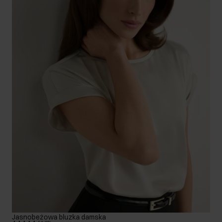
Jasnobeżowa bluzka damska