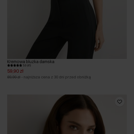
Kremowa bluzka damska
5.0 (41)
59,90 zł
89,90 zł
-
najniższa cena z 30 dni przed obniżką