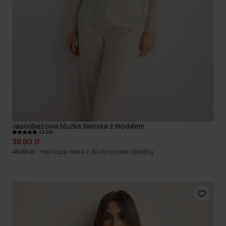
Jasnobeżowa bluzka damska z modalem
4.9 (26)
39,90 zł
49,90 zł
-
najniższa cena z 30 dni przed obniżką