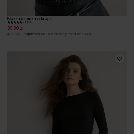
Bluzka damska w kropki
4.9 (44)
39,90 zł
49,90 zł
-
najniższa cena z 30 dni przed obniżką