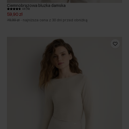
Ciemnobrązowa bluzka damska
4.6 (19)
59,90 zł
79,90 zł
-
najniższa cena z 30 dni przed obniżką