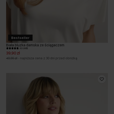
Bestseller
Biała bluzka damska ze ściągaczem
4.9 (448)
39,90 zł
49,90 zł
-
najniższa cena z 30 dni przed obniżką