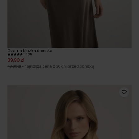
Czarna bluzka damska
5.0 (31)
39,90 zł
49,90 zł
-
najniższa cena z 30 dni przed obniżką