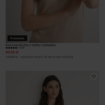
Premium
Beżowa bluzka z wełny i jedwabiu
4.9 (26)
89,90 zł
119,90 zł
-
najniższa cena z 30 dni przed obniżką