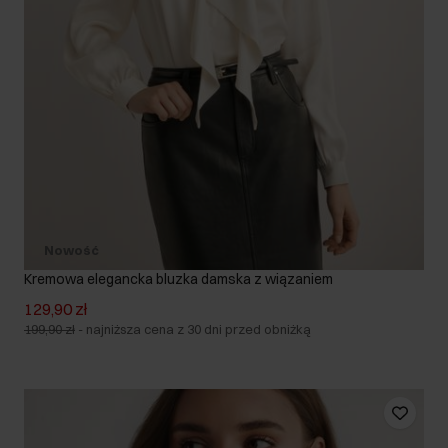
Nowość
Kremowa elegancka bluzka damska z wiązaniem
129,90 zł
199,90 zł
-
najniższa cena z 30 dni przed obniżką