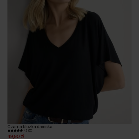
Czarna bluzka damska
4.9 (55)
49,90 zł