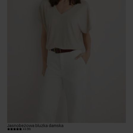
Jasnobeżowa bluzka damska
4.9 (55)