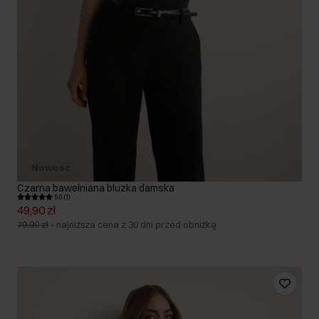
Nowość
Czarna bawełniana bluzka damska
5.0 (1)
49,90 zł
79,90 zł
-
najniższa cena z 30 dni przed obniżką