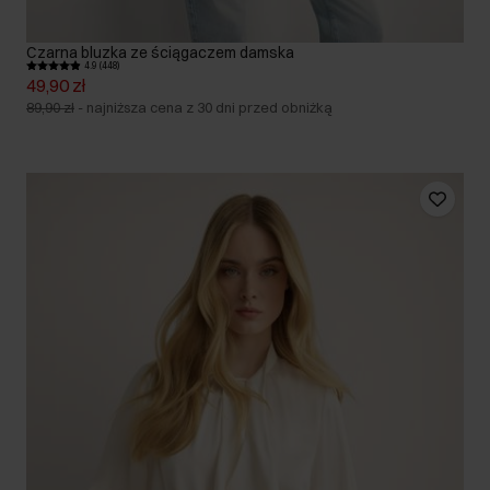
Czarna bluzka ze ściągaczem damska
4.9 (448)
49,90 zł
89,90 zł
-
najniższa cena z 30 dni przed obniżką