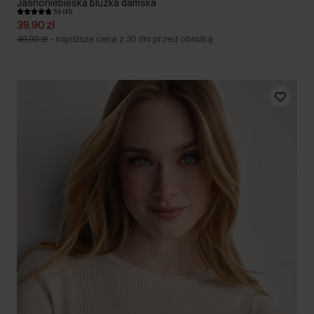
Jasnoniebieska bluzka damska
5.0 (41)
39,90 zł
49,90 zł
-
najniższa cena z 30 dni przed obniżką