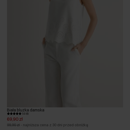
Biała bluzka damska
5.0 (6)
69,90 zł
99,90 zł
-
najniższa cena z 30 dni przed obniżką