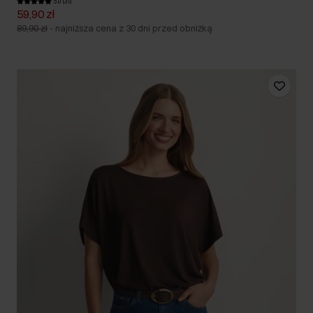
5.0 (31)
59,90 zł
89,90 zł
-
najniższa cena z 30 dni przed obniżką