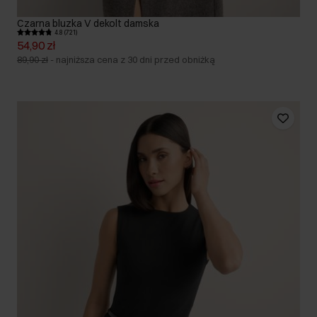
Czarna bluzka V dekolt damska
4.8 (721)
54,90 zł
89,90 zł
-
najniższa cena z 30 dni przed obniżką