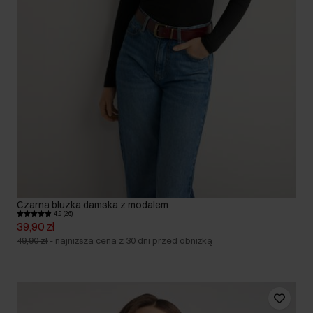
Czarna bluzka damska z modalem
4.9 (26)
39,90 zł
49,90 zł
-
najniższa cena z 30 dni przed obniżką