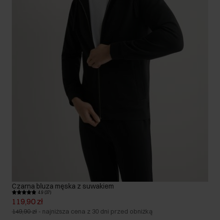
Czarna bluza męska z suwakiem
4.9 (37)
119,90 zł
149,90 zł
-
najniższa cena z 30 dni przed obniżką