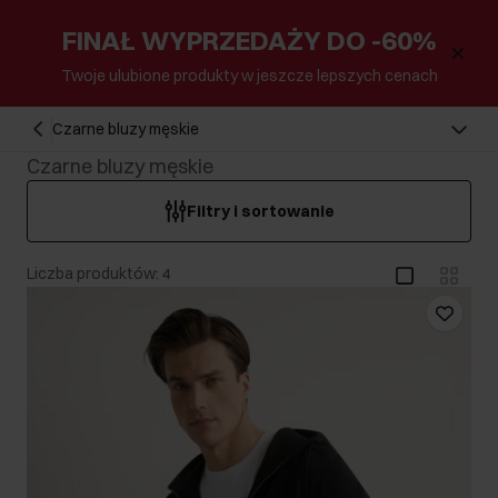
FINAŁ WYPRZEDAŻY DO -60%
Twoje ulubione produkty w jeszcze lepszych cenach
Czarne bluzy męskie
Czarne bluzy męskie
Filtry i sortowanie
Liczba produktów: 4