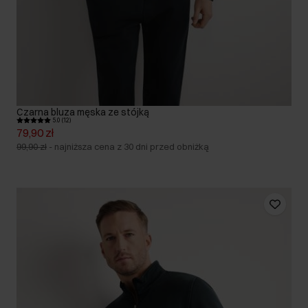
Czarna bluza męska ze stójką
5.0 (12)
79,90 zł
99,90 zł
-
najniższa cena z 30 dni przed obniżką