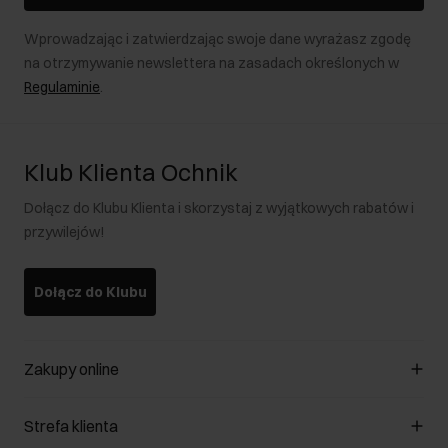
Wprowadzając i zatwierdzając swoje dane wyrażasz zgodę
na otrzymywanie newslettera na zasadach określonych w
Regulaminie
.
Klub Klienta Ochnik
Dołącz do Klubu Klienta i skorzystaj z wyjątkowych rabatów i
przywilejów!
Dołącz do Klubu
Zakupy online
Zarządzaj cookies
Strefa klienta
O sklepie