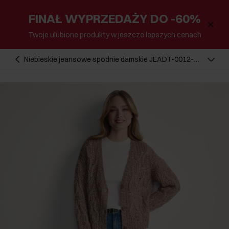
FINAŁ WYPRZEDAŻY DO -60%
Twoje ulubione produkty w jeszcze lepszych cenach
Niebieskie jeansowe spodnie damskie JEADT-0012-
61(Z25)