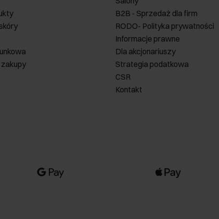
Salony
ukty
B2B - Sprzedaż dla firm
 skóry
RODO- Polityka prywatności
Informacje prawne
runkowa
Dla akcjonariuszy
 zakupy
Strategia podatkowa
CSR
Kontakt