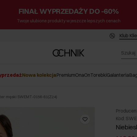
FINAŁ WYPRZEDAŻY DO -60%
Twoje ulubione produkty w jeszcze lepszych cenach
Klub Kli
przedaż
Nowa kolekcja
Premium
Ona
On
Torebki
Galanteria
Ba
eter męski SWEMT-0156-61(Z24)
Producen
Kod: SWE
Niebies