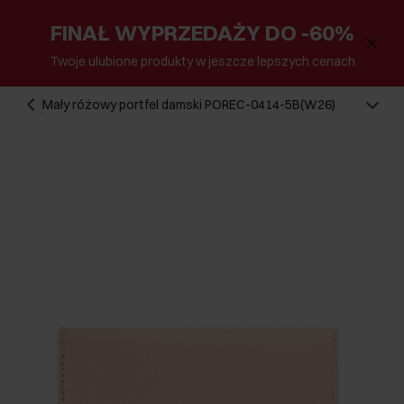
FINAŁ WYPRZEDAŻY DO -60%
Twoje ulubione produkty w jeszcze lepszych cenach
Mały różowy portfel damski POREC-0414-5B(W26)