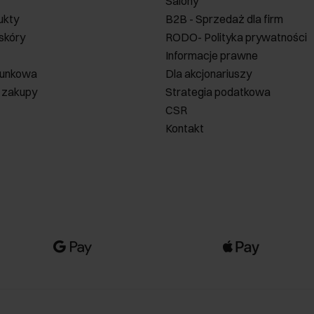
Salony
ukty
B2B - Sprzedaż dla firm
 skóry
RODO- Polityka prywatności
Informacje prawne
runkowa
Dla akcjonariuszy
 zakupy
Strategia podatkowa
CSR
Kontakt