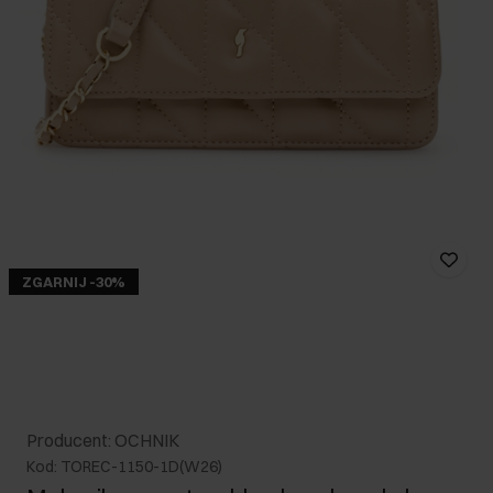
ZGARNIJ -30%
Producent: OCHNIK
Kod: TOREC-1150-1D(W26)