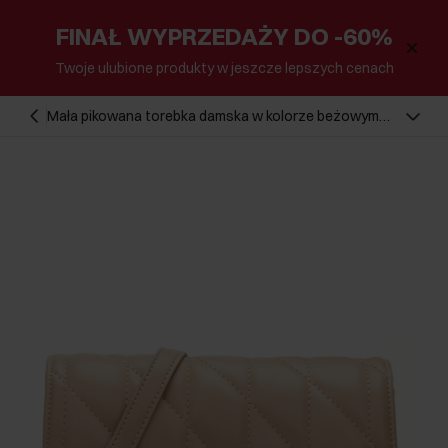
FINAŁ WYPRZEDAŻY DO -60%
Twoje ulubione produkty w jeszcze lepszych cenach
Mała pikowana torebka damska w kolorze beżowym
TOREC-1150-1D(W26)