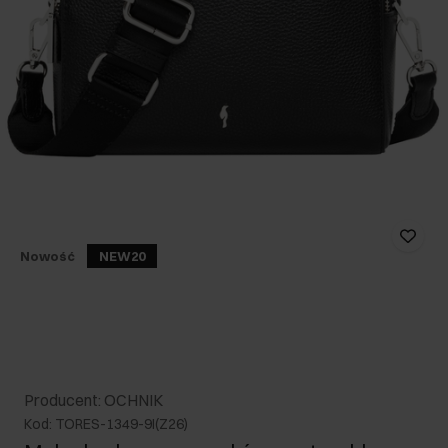
Nowość
NEW20
Producent: OCHNIK
Kod: TORES-1349-9I(Z26)