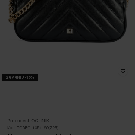
ZGARNIJ -30%
Producent: OCHNIK
Kod: TOREC-1051-99(Z25)