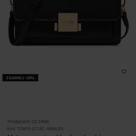
ZGARNIJ -30%
Producent: OCHNIK
Kod: TORES-0719C-99(W25)