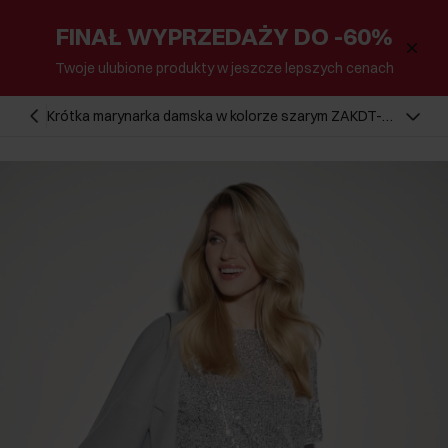
FINAŁ WYPRZEDAŻY DO -60%
Twoje ulubione produkty w jeszcze lepszych cenach
Krótka marynarka damska w kolorze szarym ZAKDT-
0044-91(Z25)