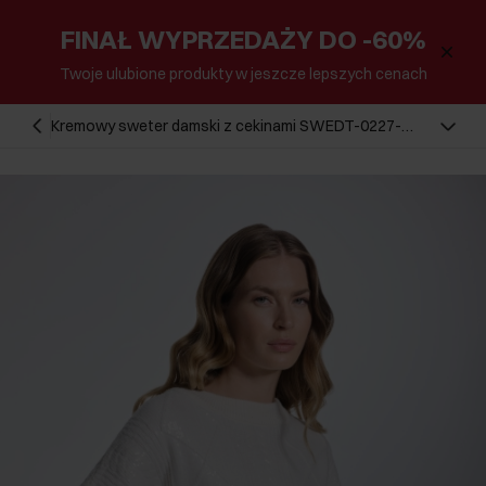
FINAŁ WYPRZEDAŻY DO -60%
Twoje ulubione produkty w jeszcze lepszych cenach
Kremowy sweter damski z cekinami SWEDT-0227-
12(Z24)