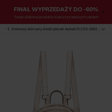
FINAŁ WYPRZEDAŻY DO -60%
Twoje ulubione produkty w jeszcze lepszych cenach
Kremowy skórzany średni plecak damski PLCDS-0003-
12(W25)