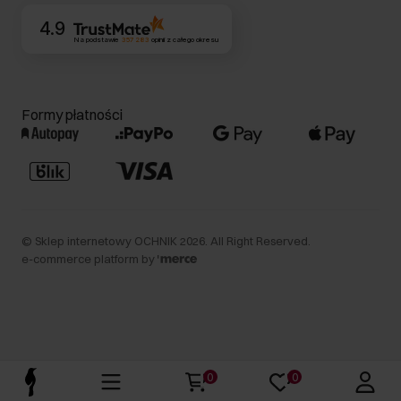
4.9
Na podstawie
357 283
opinii
z całego okresu
Formy płatności
©
Sklep internetowy OCHNIK
2026
. All Right Reserved.
e-commerce platform by
0
0