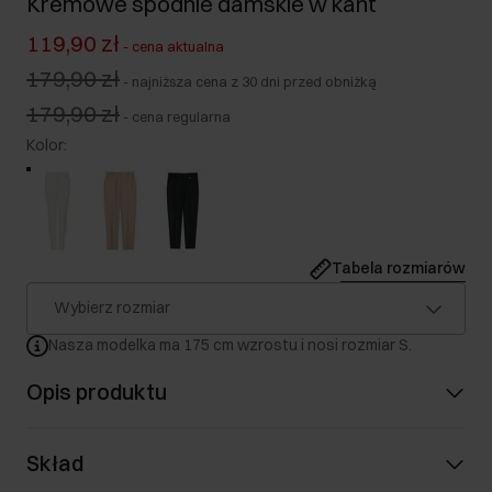
Kremowe spodnie damskie w kant
119,90 zł
-
cena aktualna
179,90 zł
-
najniższa cena z 30 dni przed obniżką
179,90 zł
-
cena regularna
Kolor
:
Tabela rozmiarów
Wybierz rozmiar
Nasza modelka ma 175 cm wzrostu i nosi rozmiar S.
Opis produktu
Skład