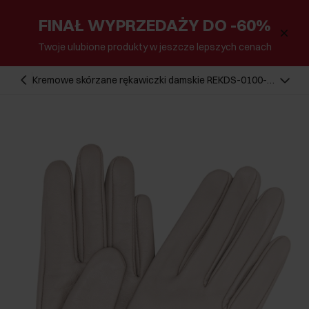
FINAŁ WYPRZEDAŻY DO -60%
Twoje ulubione produkty w jeszcze lepszych cenach
Kremowe skórzane rękawiczki damskie REKDS-0100-
12(Z25)