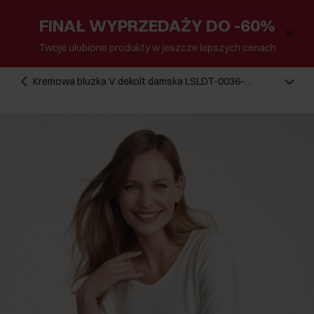
FINAŁ WYPRZEDAŻY DO -60%
Twoje ulubione produkty w jeszcze lepszych cenach
Kremowa bluzka V dekolt damska LSLDT-0036-
12(W26)