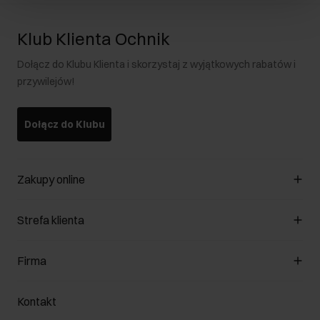
Klub Klienta Ochnik
Dołącz do Klubu Klienta i skorzystaj z wyjątkowych rabatów i
przywilejów!
Dołącz do Klubu
Zakupy online
Zarządzaj cookies
Strefa klienta
O sklepie
Regulamin
Klub Klienta
Firma
Formy płatności
Regulamin promocji
Koszty dostawy
Reklamacje
O nas
Jak dokonać zwrotu?
Kontakt
Zwróć produkty
Kariera