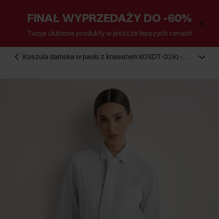
FINAŁ WYPRZEDAŻY DO -60%
Twoje ulubione produkty w jeszcze lepszych cenach
Koszula damska w paski z krawatem KOSDT-0191-
0A(Z26)