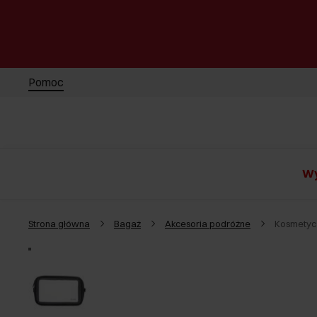
Pomoc
Wy
Strona główna
Bagaż
Akcesoria podróżne
Kosmetyc