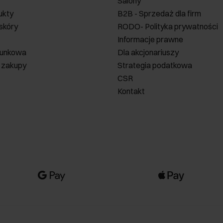
Salony
ukty
B2B - Sprzedaż dla firm
 skóry
RODO- Polityka prywatności
Informacje prawne
runkowa
Dla akcjonariuszy
 zakupy
Strategia podatkowa
CSR
Kontakt