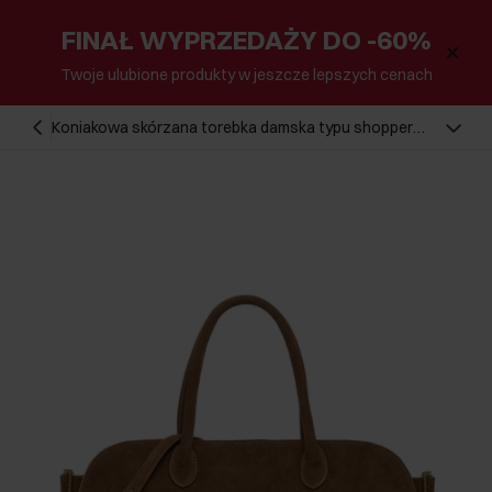
FINAŁ WYPRZEDAŻY DO -60%
Twoje ulubione produkty w jeszcze lepszych cenach
Koniakowa skórzana torebka damska typu shopper
TORES-1412-1F(Z26)