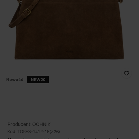
Nowość
NEW20
Producent: OCHNIK
Kod: TORES-1412-1F(Z26)