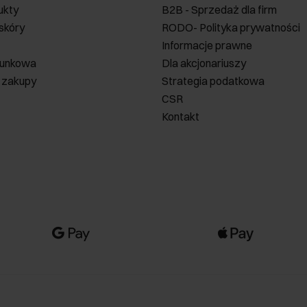
ukty
B2B - Sprzedaż dla firm
 skóry
RODO- Polityka prywatności
Informacje prawne
runkowa
Dla akcjonariuszy
 zakupy
Strategia podatkowa
CSR
Kontakt