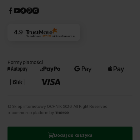
Strategia podatkowa
CSR
Kontakt
4.9
Na podstawie
357 297
opinii
z całego okresu
Formy płatności
©
Sklep internetowy OCHNIK
2026
. All Right Reserved.
e-commerce platform by
Dodaj do koszyka