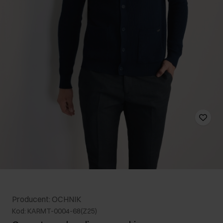
Producent: OCHNIK
Kod: KARMT-0004-68(Z25)