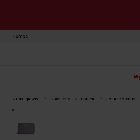
Pomoc
Wy
Strona główna
Galanteria
Portfele
Portfele damskie