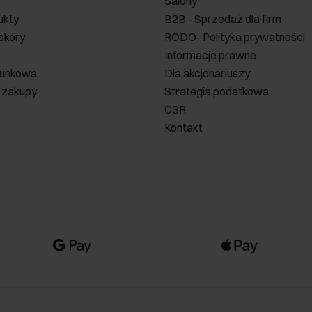
Salony
ukty
B2B - Sprzedaż dla firm
 skóry
RODO- Polityka prywatności
Informacje prawne
runkowa
Dla akcjonariuszy
 zakupy
Strategia podatkowa
CSR
Kontakt