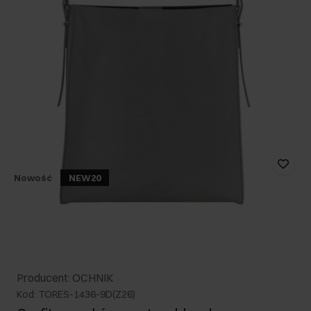
Nowość
NEW20
Producent: OCHNIK
Kod: TORES-1436-9D(Z26)