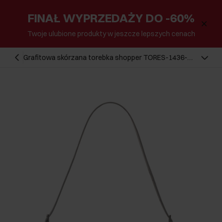
FINAŁ WYPRZEDAŻY DO -60%
Twoje ulubione produkty w jeszcze lepszych cenach
Grafitowa skórzana torebka shopper TORES-1436-
9D(Z26)