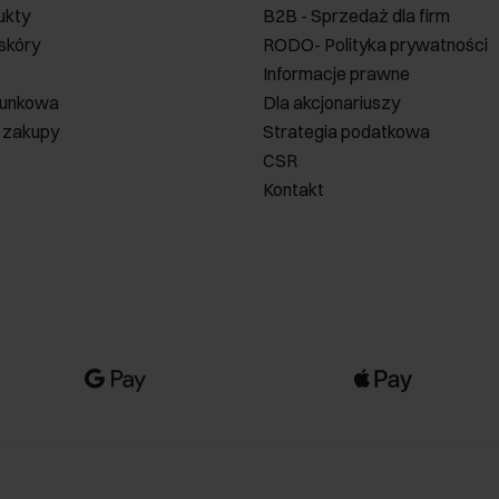
ukty
B2B - Sprzedaż dla firm
 skóry
RODO- Polityka prywatności
Informacje prawne
runkowa
Dla akcjonariuszy
 zakupy
Strategia podatkowa
CSR
Kontakt