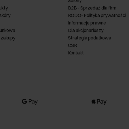
Salony
ukty
B2B - Sprzedaż dla firm
 skóry
RODO- Polityka prywatności
Informacje prawne
runkowa
Dla akcjonariuszy
 zakupy
Strategia podatkowa
CSR
Kontakt