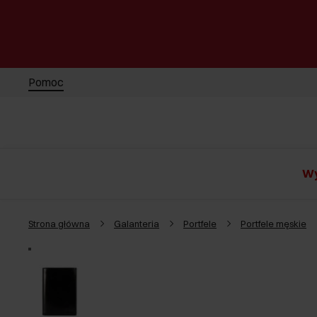
Pomoc
Wy
Strona główna
Galanteria
Portfele
Portfele męskie