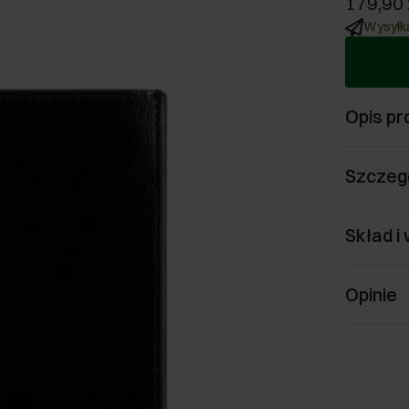
179,90 
Wysyłka
Opis pr
Szczeg
Skład i
Opinie