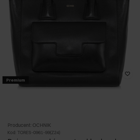
Premium
Producent: OCHNIK
Kod: TORES-0961-99(Z24)