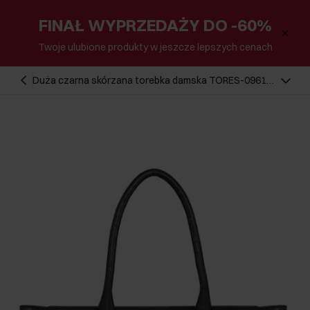
FINAŁ WYPRZEDAŻY DO -60%
Twoje ulubione produkty w jeszcze lepszych cenach
Duża czarna skórzana torebka damska TORES-0961-
99(Z24)