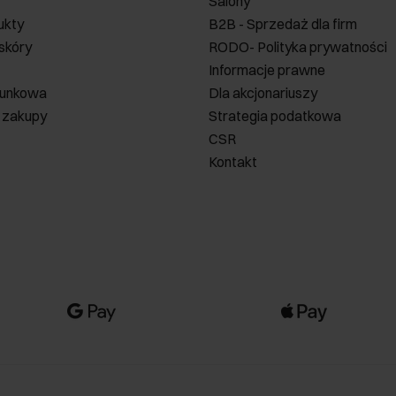
Salony
ukty
B2B - Sprzedaż dla firm
 skóry
RODO- Polityka prywatności
Informacje prawne
runkowa
Dla akcjonariuszy
 zakupy
Strategia podatkowa
CSR
Kontakt