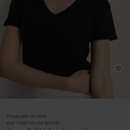
Producent: OCHNIK
Kod: TSHDT-0118A-99(Z25)