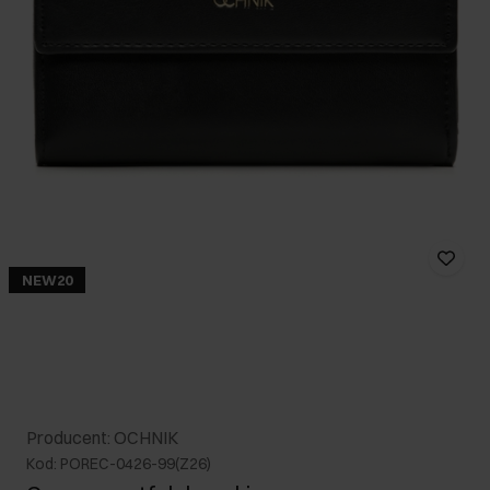
NEW20
Producent: OCHNIK
Kod: POREC-0426-99(Z26)