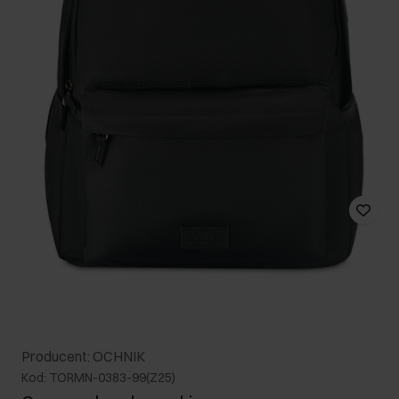
Producent: OCHNIK
Kod: TORMN-0383-99(Z25)