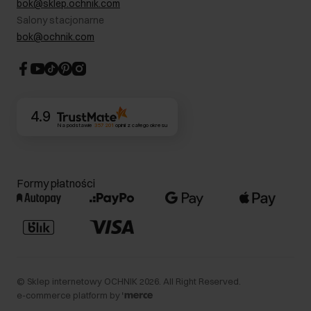
bok@sklep.ochnik.com
Bezpieczne zakupy
Informacje prawne
Salony stacjonarne
Blog
Dla akcjonariuszy
bok@ochnik.com
Strategia podatkowa
CSR
Kontakt
4.9
Na podstawie
357 201
opinii
z całego okresu
Formy płatności
©
Sklep internetowy OCHNIK
2026
. All Right Reserved.
e-commerce platform by