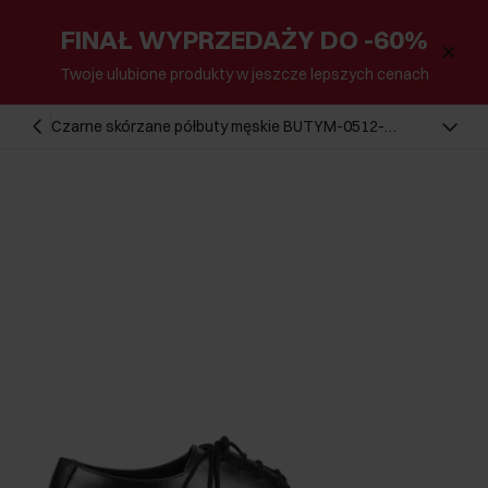
FINAŁ WYPRZEDAŻY DO -60%
Twoje ulubione produkty w jeszcze lepszych cenach
Czarne skórzane półbuty męskie BUTYM-0512-
99(Z25)