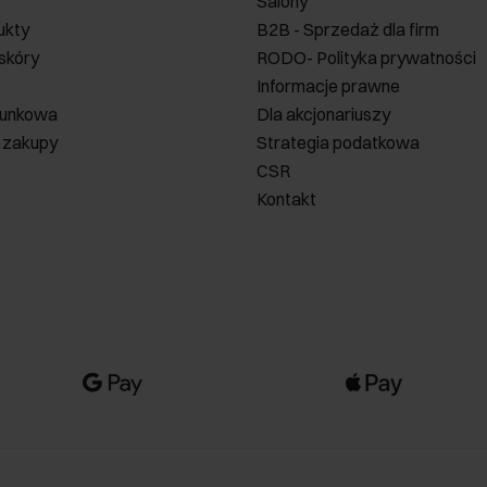
Salony
ukty
B2B - Sprzedaż dla firm
 skóry
RODO- Polityka prywatności
Informacje prawne
runkowa
Dla akcjonariuszy
 zakupy
Strategia podatkowa
CSR
Kontakt