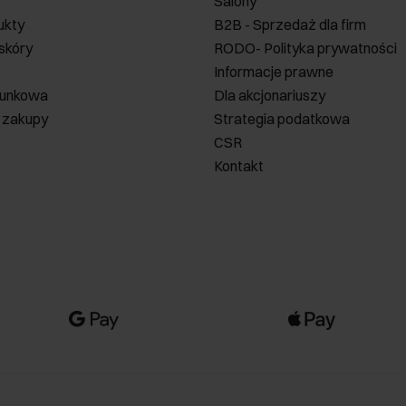
Salony
ukty
B2B - Sprzedaż dla firm
 skóry
RODO- Polityka prywatności
Informacje prawne
runkowa
Dla akcjonariuszy
 zakupy
Strategia podatkowa
CSR
Kontakt