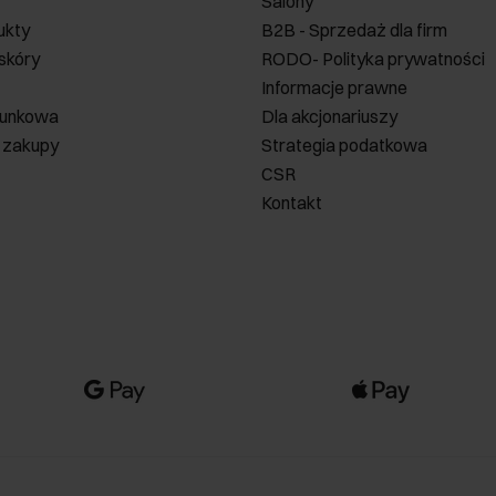
Salony
ukty
B2B - Sprzedaż dla firm
 skóry
RODO- Polityka prywatności
Informacje prawne
runkowa
Dla akcjonariuszy
 zakupy
Strategia podatkowa
CSR
Kontakt