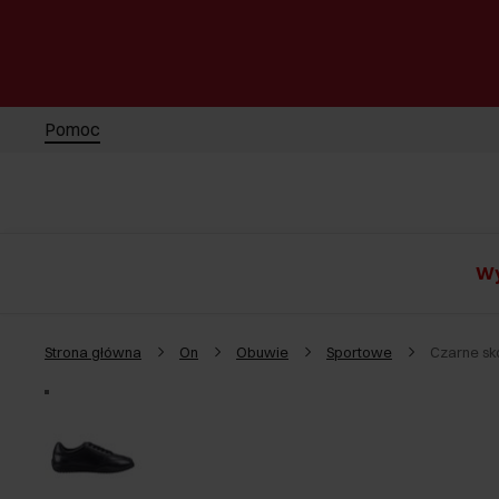
Pomoc
Wy
Strona główna
On
Obuwie
Sportowe
Czarne sk