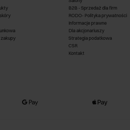
Salony
ukty
B2B - Sprzedaż dla firm
 skóry
RODO- Polityka prywatności
Informacje prawne
runkowa
Dla akcjonariuszy
 zakupy
Strategia podatkowa
CSR
Kontakt