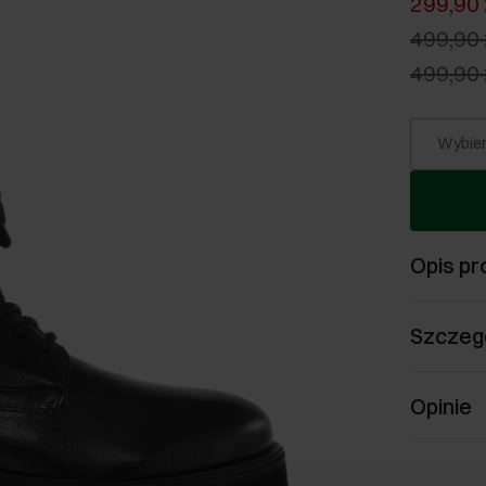
299,90 
499,90 
499,90 
Wybier
Opis pr
Szczeg
Opinie