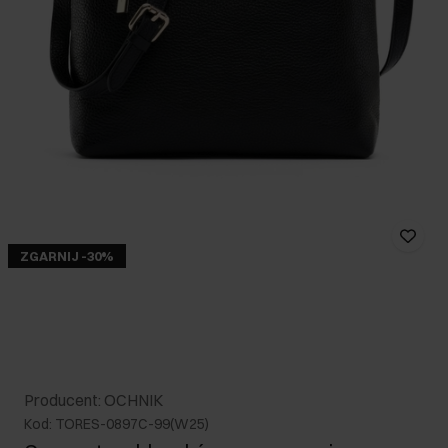
ZGARNIJ -30%
Producent: OCHNIK
Kod: TORES-0897C-99(W25)