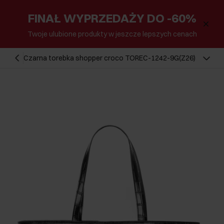
FINAŁ WYPRZEDAŻY DO -60%
Twoje ulubione produkty w jeszcze lepszych cenach
Czarna torebka shopper croco TOREC-1242-9G(Z26)