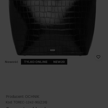
Nowość
TYLKO ONLINE
NEW20
Producent: OCHNIK
Kod: TOREC-1242-9G(Z26)