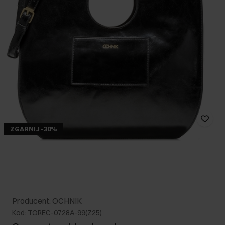
ZGARNIJ -30%
Producent: OCHNIK
Kod: TOREC-0728A-99(Z25)