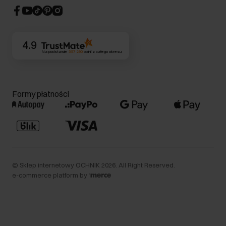
CSR
Kontakt
4.9
Na podstawie
357 290
opinii
z całego okresu
Formy płatności
©
Sklep internetowy OCHNIK
2026
. All Right Reserved.
e-commerce platform by