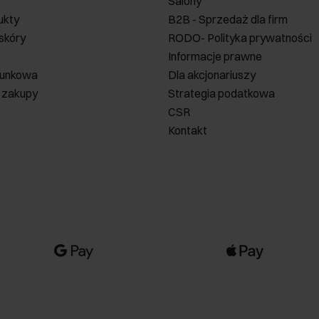
Salony
ukty
B2B - Sprzedaż dla firm
 skóry
RODO- Polityka prywatności
Informacje prawne
runkowa
Dla akcjonariuszy
 zakupy
Strategia podatkowa
CSR
Kontakt