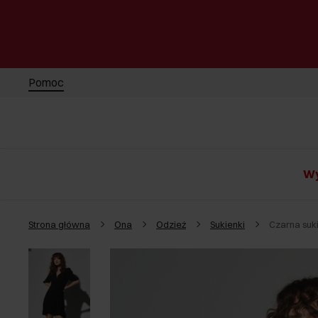
Pomoc
Wy
Strona główna
Ona
Odzież
Sukienki
Czarna suk